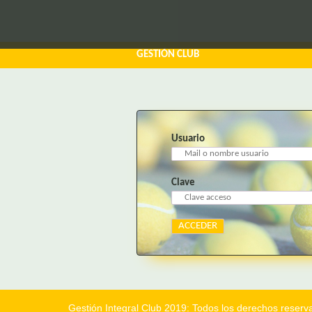
GESTIÓN CLUB
Usuario
Clave
Gestión Integral Club 2019: Todos los derechos reserv